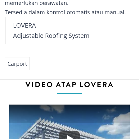
memerlukan perawatan.
Tersedia dalam kontrol otomatis atau manual.
LOVERA
Adjustable Roofing System
Carport
VIDEO ATAP LOVERA