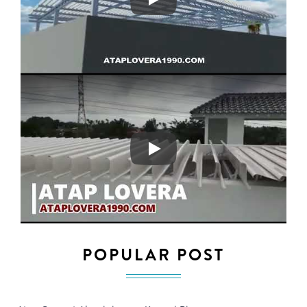
Play
Play
POPULAR POST