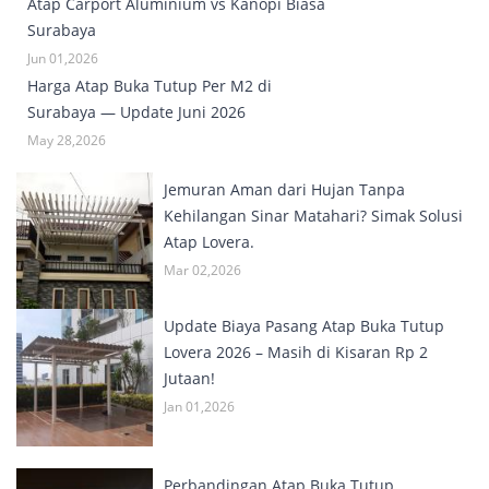
Atap Carport Aluminium vs Kanopi Biasa
Surabaya
Jun 01,2026
Harga Atap Buka Tutup Per M2 di
Surabaya — Update Juni 2026
May 28,2026
Jemuran Aman dari Hujan Tanpa
Kehilangan Sinar Matahari? Simak Solusi
Atap Lovera.
Mar 02,2026
Update Biaya Pasang Atap Buka Tutup
Lovera 2026 – Masih di Kisaran Rp 2
Jutaan!
Jan 01,2026
Perbandingan Atap Buka Tutup