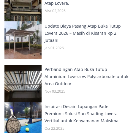
Atap Lovera.
Mar 02,2026
Update Biaya Pasang Atap Buka Tutup
Lovera 2026 – Masih di Kisaran Rp 2
Jutaan!
Jan 01,2026
Perbandingan Atap Buka Tutup
Aluminium Lovera vs Polycarbonate untuk
Area Outdoor
Nov 03,2025
Inspirasi Desain Lapangan Padel
Premium: Solusi Sun Shading Lovera
Vertikal untuk Kenyamanan Maksimal
Oct 22,2025