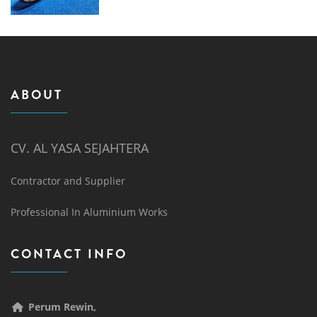
ABOUT
CV. AL YASA SEJAHTERA
Contractor and Supplier
Professional In Aluminium Works
CONTACT INFO
Perum Rewin,