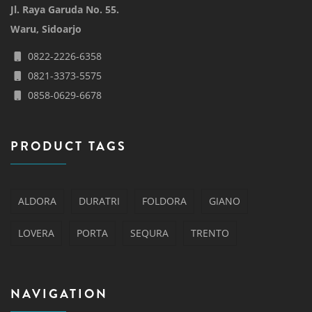
Jl. Raya Garuda No. 55.
Waru, Sidoarjo
0822-2226-6358
0821-3373-5575
0858-0629-6678
PRODUCT TAGS
ALDORA
DURATRI
FOLDORA
GIANO
LOVERA
PORTA
SEQURA
TRENTO
NAVIGATION