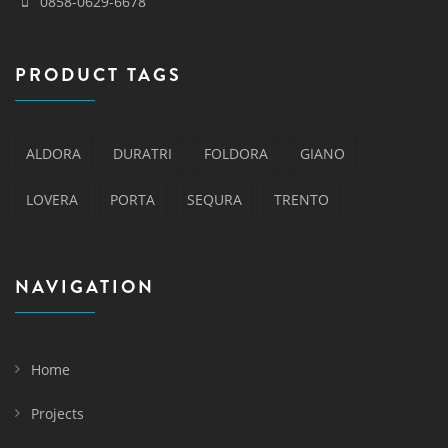
0858-0629-6678
PRODUCT TAGS
ALDORA
DURATRI
FOLDORA
GIANO
LOVERA
PORTA
SEQURA
TRENTO
NAVIGATION
Home
Projects