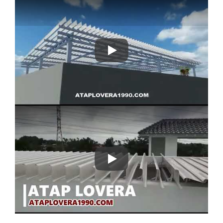
Play
Play