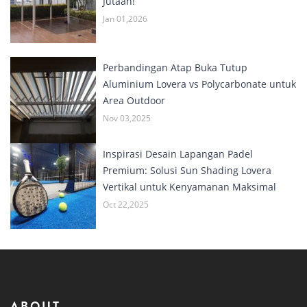
Jutaan!
Jan 01,2026
Perbandingan Atap Buka Tutup
Aluminium Lovera vs Polycarbonate untuk
Area Outdoor
Nov 03,2025
Inspirasi Desain Lapangan Padel
Premium: Solusi Sun Shading Lovera
Vertikal untuk Kenyamanan Maksimal
Oct 22,2025
ABOUT